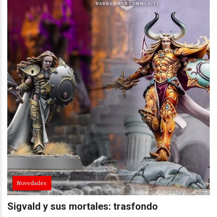
Novedades
Sigvald y sus mortales: trasfondo