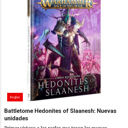
Reglas
Battletome Hedonites of Slaanesh: Nuevas
unidades
Primer vistazo a las reglas que traen las nuevas