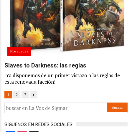
Novedades
Slaves to Darkness: las reglas
¡Ya disponemos de un primer vistazo a las reglas de
esta renovada facción!
1
2
3
SÍGUENOS EN REDES SOCIALES: