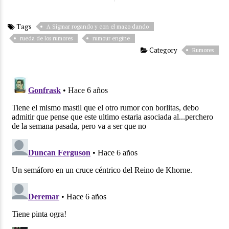
Tags
A Sigmar rogando y con el mazo dando
rueda de los rumores
rumour engine
Category
Rumores