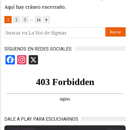
Aquí hay cráneo encerrado.
…
1
2
3
14
SÍGUENOS EN REDES SOCIALES:
Facebook
Instagram
X
DALE A PLAY PARA ESCUCHARNOS