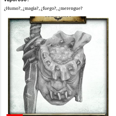
¿Humo?, ¿magia?, ¿fuego?, ¿merengue?