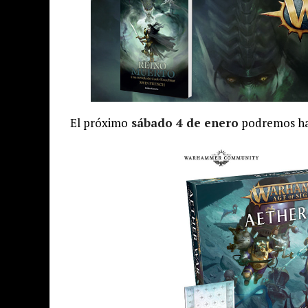
El próximo
sábado 4 de enero
podremos ha