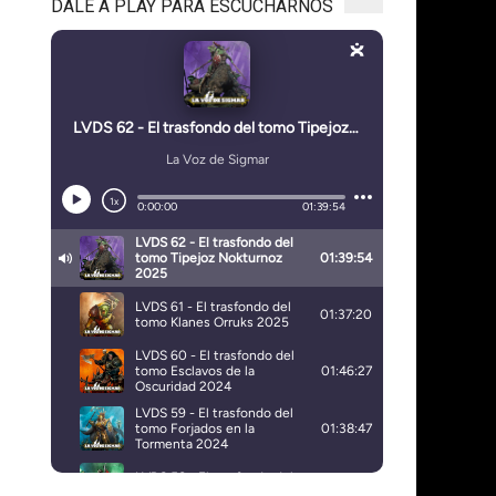
DALE A PLAY PARA ESCUCHARNOS