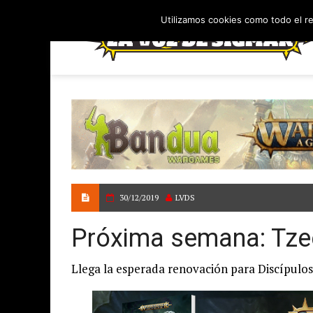
Utilizamos cookies como todo el r
30/12/2019
LVDS
Próxima semana: Tze
Llega la esperada renovación para Discípulo