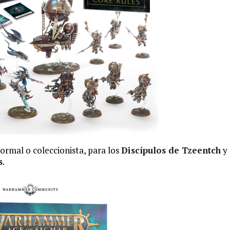
normal o coleccionista, para los
Discípulos de Tzeentch
y
s
.