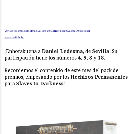
Ver Sorteo de diciembre de La Voz de Sigmar desde LaVozDeHorus en
www.twitch.tv
¡Enhorabuena a
Daniel Ledesma
, de
Sevilla
! Su
participación tiene los números
4, 5, 8 y 18
.
Recordemos el contenido de este mes del pack de
premios, empezando por los
Hechizos Permanentes
para
Slaves to Darkness
: