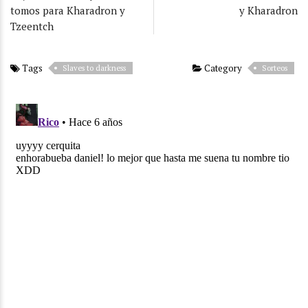
tomos para Kharadron y
y Kharadron
Tzeentch
Tags
Category
Slaves to darkness
Sorteos