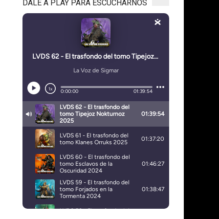
DALE A PLAY PARA ESCUCHARNOS