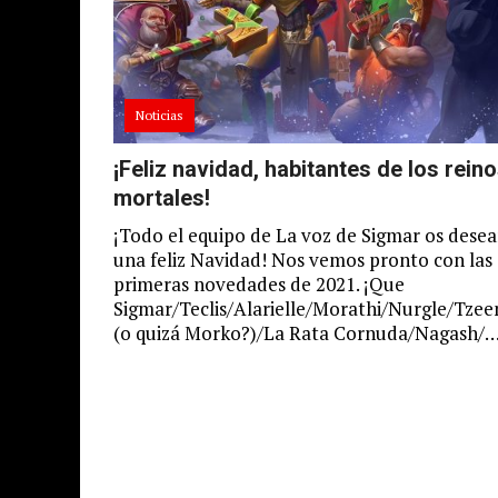
Noticias
¡Feliz navidad, habitantes de los rein
mortales!
¡Todo el equipo de La voz de Sigmar os dese
una feliz Navidad! Nos vemos pronto con las
primeras novedades de 2021. ¡Que
Sigmar/Teclis/Alarielle/Morathi/Nurgle/Tze
(o quizá Morko?)/La Rata Cornuda/Nagash/…