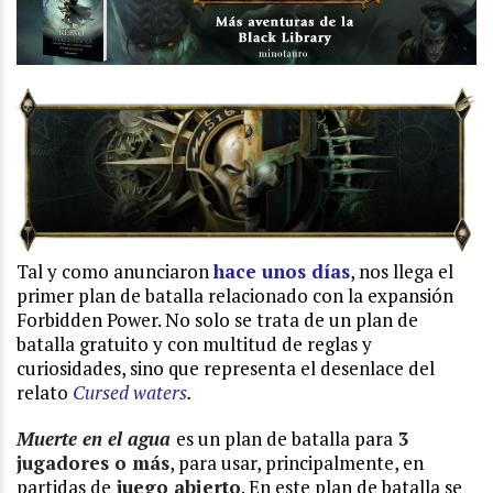
Tal y como anunciaron
hace unos días
, nos llega el
primer plan de batalla relacionado con la expansión
Forbidden Power. No solo se trata de un plan de
batalla gratuito y con multitud de reglas y
curiosidades, sino que representa el desenlace del
relato
Cursed waters
.
Muerte en el agua
es un plan de batalla para
3
jugadores o más
, para usar, principalmente, en
partidas de
juego abierto
. En este plan de batalla se