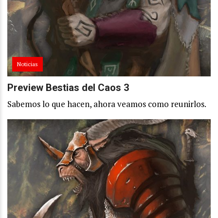
Noticias
Preview Bestias del Caos 3
Sabemos lo que hacen, ahora veamos como reunirlos.