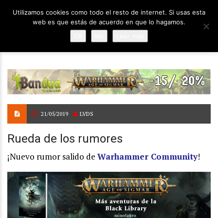
Utilizamos cookies como todo el resto de internet. Si usas esta
web es que estás de acuerdo en que lo hagamos.
Ok
No
Leer más
21/05/2019
LVDS
Rueda de los rumores
¡Nuevo rumor salido de
Warhammer Community
!