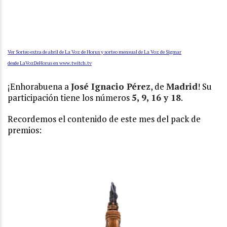
Ver Sorteo extra de abril de La Voz de Horus y sorteo mensual de La Voz de Sigmar
desde LaVozDeHorus en www.twitch.tv
¡Enhorabuena a
José Ignacio Pérez
, de
Madrid
! Su
participación tiene los números
5, 9, 16 y 18
.
Recordemos el contenido de este mes del pack de
premios: