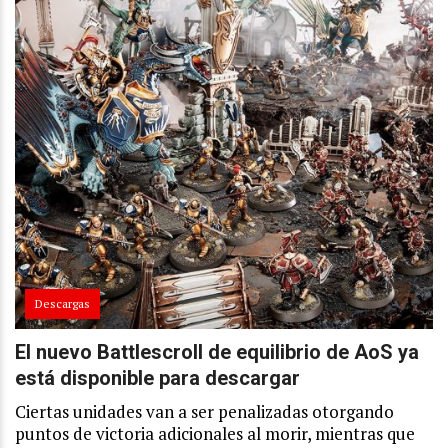
Descargas
El nuevo Battlescroll de equilibrio de AoS ya
está disponible para descargar
Ciertas unidades van a ser penalizadas otorgando
puntos de victoria adicionales al morir, mientras que