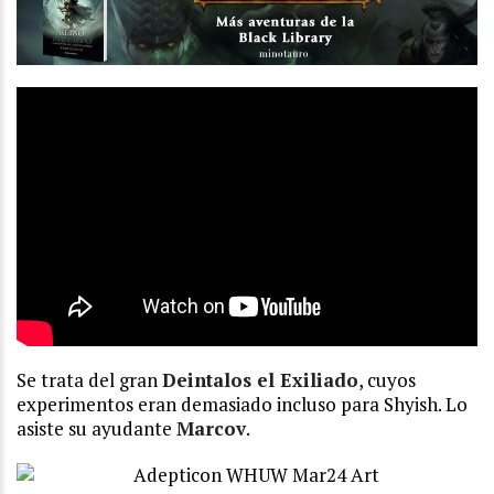
Se trata del gran
Deintalos el Exiliado
, cuyos
experimentos eran demasiado incluso para Shyish. Lo
asiste su ayudante
Marcov
.