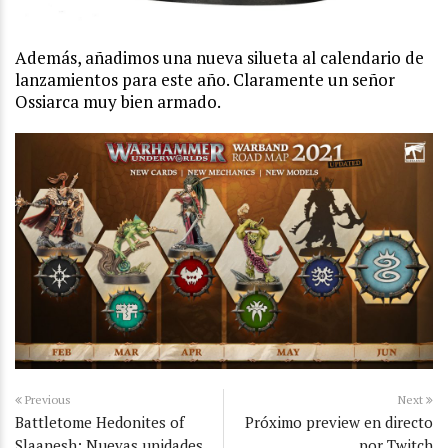
Además, añadimos una nueva silueta al calendario de
lanzamientos para este año. Claramente un señor
Ossiarca muy bien armado.
Previous
Next
Battletome Hedonites of
Próximo preview en directo
Slaanesh: Nuevas unidades
por Twitch