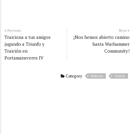
Previous
Next
Traiciona a tus amigos
¡Nos hemos abierto camino
jugando a Triunfo y
hasta Warhammer
Traición en
Community!
Portamaneceres IV
Category
Noticias
Twitch