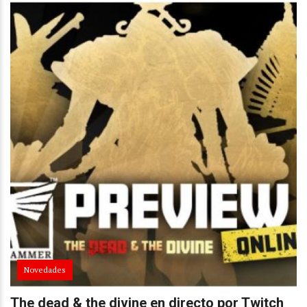
Novedades
The dead & the divine en directo por Twitch