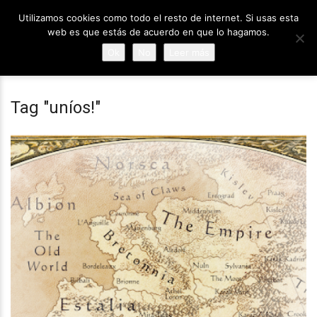
Utilizamos cookies como todo el resto de internet. Si usas esta
web es que estás de acuerdo en que lo hagamos.
Ok
No
Leer más
Tag "uníos!"