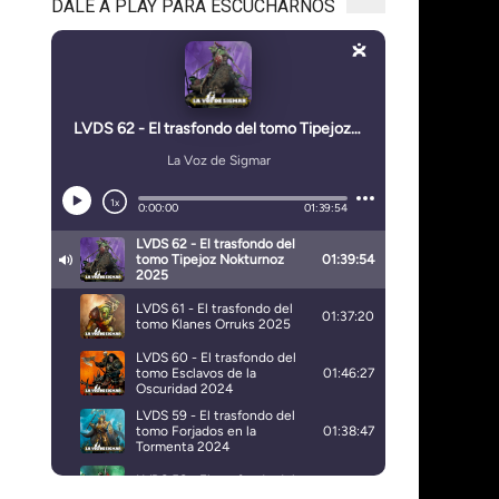
DALE A PLAY PARA ESCUCHARNOS