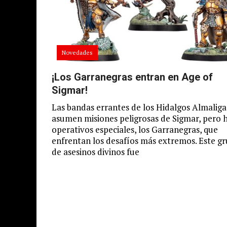
Novedades
¡Los Garranegras entran en Age of
Sigmar!
Las bandas errantes de los Hidalgos Almalig
asumen misiones peligrosas de Sigmar, pero 
operativos especiales, los Garranegras, que
enfrentan los desafíos más extremos. Este g
de asesinos divinos fue