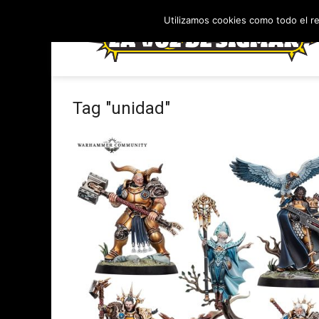
Utilizamos cookies como todo el r
Tag "unidad"