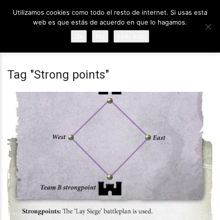
Utilizamos cookies como todo el resto de internet. Si usas esta
web es que estás de acuerdo en que lo hagamos.
Ok
No
Leer más
Tag "Strong points"