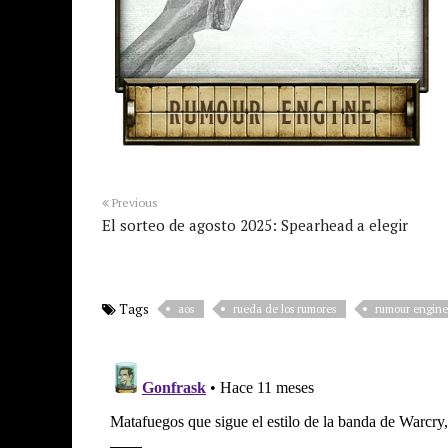
Previous
El sorteo de agosto 2025: Spearhead a elegir
Tags
aos
rueda de los rumores
rumour engine