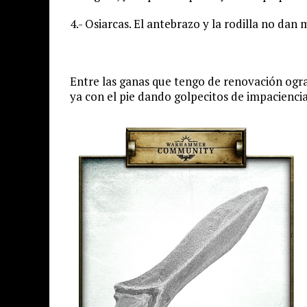
4.- Osiarcas. El antebrazo y la rodilla no da
Entre las ganas que tengo de renovación ogra
ya con el pie dando golpecitos de impaciencia