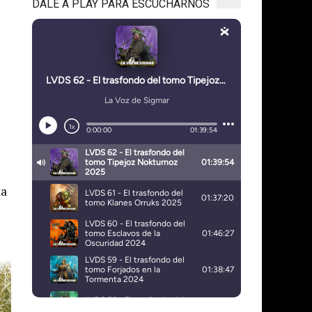
DALE A PLAY PARA ESCUCHARNOS
ta