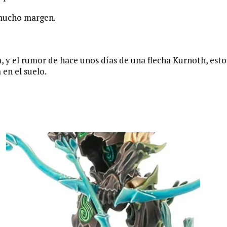
n mucho margen.
, y el rumor de hace unos días de una flecha Kurnoth, est
 en el suelo.