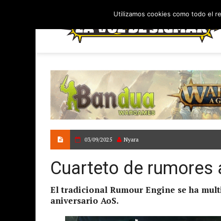
Utilizamos cookies como todo el r
03/09/2025
Nyara
Cuarteto de rumores 
El tradicional Rumour Engine se ha mult
aniversario AoS.