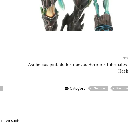
Ne
Así hemos pintado los nuevos Herreros Infernales
Hash
Category
Noticias
Rumore