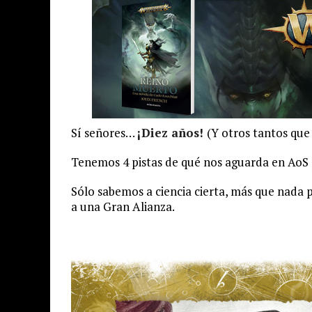
Sí señores…
¡Diez años!
(Y otros tantos qu
Tenemos 4 pistas de qué nos aguarda en Ao
Sólo sabemos a ciencia cierta, más que nada 
a una Gran Alianza.