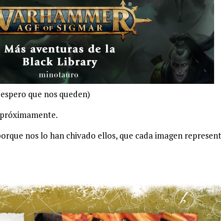
e espero que nos queden)
S próximamente.
porque nos lo han chivado ellos, que cada imagen represen