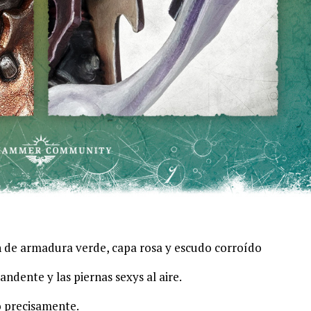
n de armadura verde, capa rosa y escudo corroído
ndente y las piernas sexys al aire.
o precisamente.