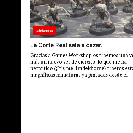
Miniaturas
La Corte Real sale a cazar.
Gracias a Games Workshop os traemos una v
más un nuevo set de ejército, lo que me ha
permitido (¡It’s me! Iradekhorne) traeros est
magníficas miniaturas ya pintadas desde el