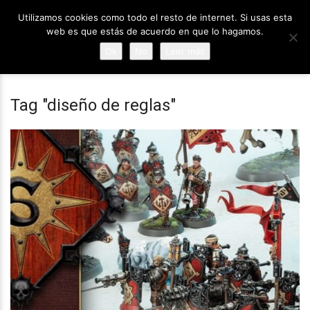
Utilizamos cookies como todo el resto de internet. Si usas esta
web es que estás de acuerdo en que lo hagamos.
Ok
No
Leer más
Tag "diseño de reglas"