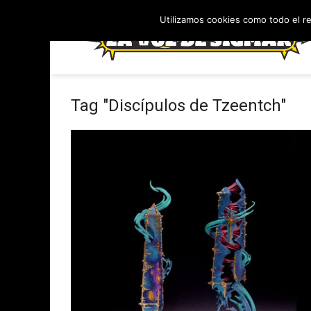
Utilizamos cookies como todo el r
Tag "Discípulos de Tzeentch"