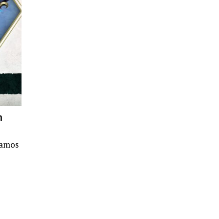
h
Vamos