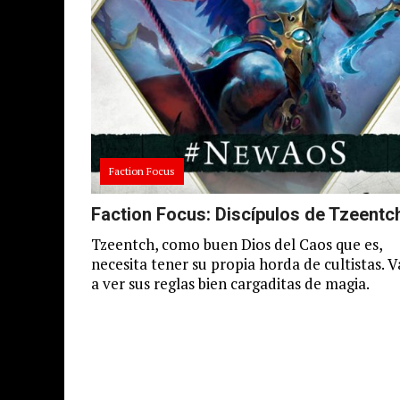
Faction Focus
Faction Focus: Discípulos de Tzeentc
Tzeentch, como buen Dios del Caos que es,
necesita tener su propia horda de cultistas. 
a ver sus reglas bien cargaditas de magia.