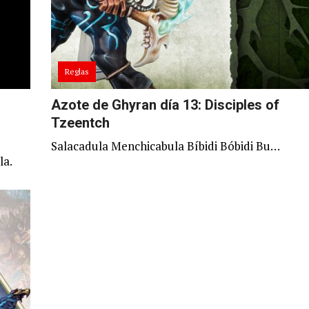
Reglas
Azote de Ghyran día 13: Disciples of
Tzeentch
Salacadula Menchicabula Bíbidi Bóbidi Bu…
la.