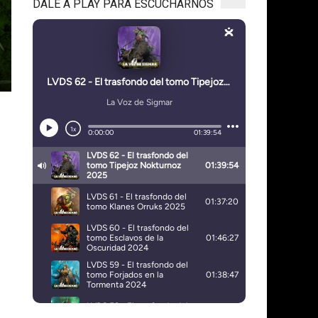
DALE A PLAY PARA ESCUCHARNOS