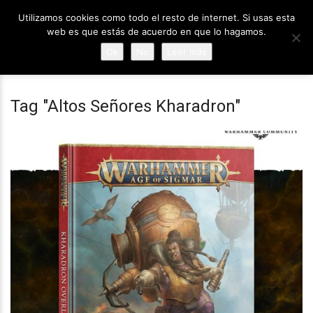
Utilizamos cookies como todo el resto de internet. Si usas esta
web es que estás de acuerdo en que lo hagamos.
Ok
No
Leer más
Tag "Altos Señores Kharadron"