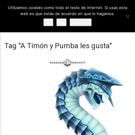
Utilizamos cookies como todo el resto de internet. Si usas esta
web es que estás de acuerdo en que lo hagamos.
Ok
No
Leer más
Tag "A Timón y Pumba les gusta"