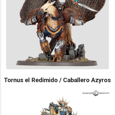
Tornus el Redimido / Caballero Azyros