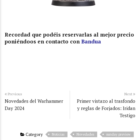
Recordad que podéis reservarlas al mejor precio
poniéndoos en contacto con
Bandua
Previous
Next
Novedades del Warhammer
Primer vistazo al trasfondo
Day 2024
y reglas de Forjados: Iridan
Testigo
Category
Noticias
Novedades
sunday preview