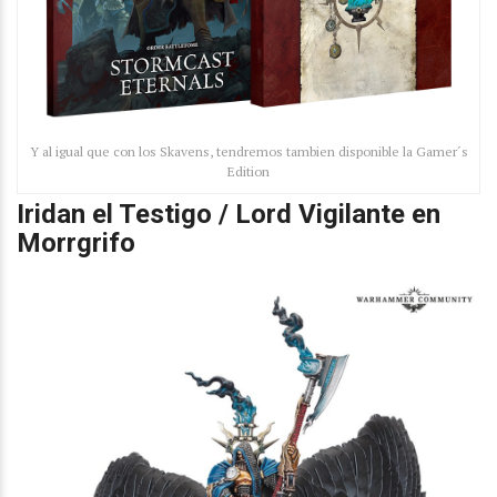
Y al igual que con los Skavens, tendremos tambien disponible la Gamer´s
Edition
Iridan el Testigo / Lord Vigilante en
Morrgrifo