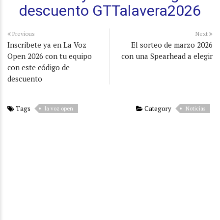
descuento GTTalavera2026
Previous
Next
Inscríbete ya en La Voz
El sorteo de marzo 2026
Open 2026 con tu equipo
con una Spearhead a elegir
con este código de
descuento
Tags
Category
la voz open
Noticias