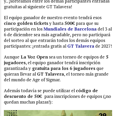
y.. ¡sorteamos entre los demás participantes entradas
gratuitas al siguiente GT Talavera!
El equipo ganador de nuestro evento tendrá esos
cinco golden tickets
y hasta
500€
para que su
participación en los
Mundiales de Barcelona
del 3 al
6 de diciembre sea más agradable, pero no participará
del sorteo al que entrarán todos los demás equipos
participantes: ¡entrada gratis al
GT Talavera
de 2027!
Aunque
La Voz Open
sea un torneo de equipos de
5
jugadores
, el equipo ganador tendrá inscripción
garantizada y
gratuita para los 6 jugadores
que
quieran llevar al
GT Talavera
, el torneo más grande
del mundo de Age of Sigmar.
Además todavía se puede utilizar el
código de
descuento de 50€
para inscripciones de equipos (¡no
quedan muchas plazas!):