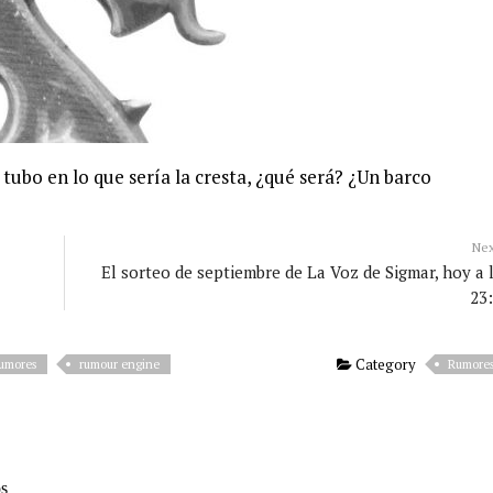
n tubo en lo que sería la cresta, ¿qué será? ¿Un barco
Ne
El sorteo de septiembre de La Voz de Sigmar, hoy a 
23
Category
umores
rumour engine
Rumore