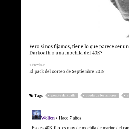
Pero si nos fijamos, tiene lo que parece ser u
Darkoath o una mochila del 40K?
Previous
El pack del sorteo de Septiembre 2018
Tags
posible darkoath
rueda de los rumores
r