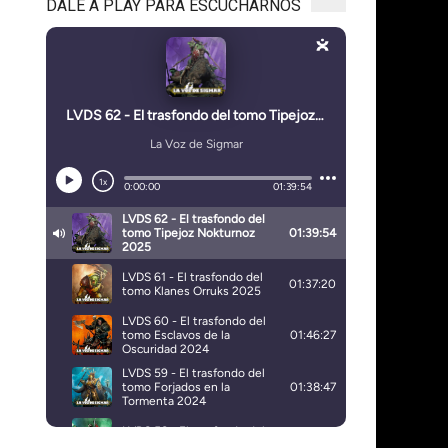
DALE A PLAY PARA ESCUCHARNOS