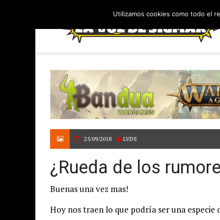
Utilizamos cookies como todo el r
25/09/2018
LVDS
¿Rueda de los rumore
Buenas una vez mas!
Hoy nos traen lo que podría ser una especie d