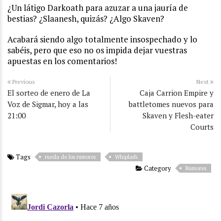
¿Un látigo Darkoath para azuzar a una jauría de
bestias? ¿Slaanesh, quizás? ¿Algo Skaven?
Acabará siendo algo totalmente insospechado y lo
sabéis, pero que eso no os impida dejar vuestras
apuestas en los comentarios!
Previous
Next
El sorteo de enero de La
Caja Carrion Empire y
Voz de Sigmar, hoy a las
battletomes nuevos para
21:00
Skaven y Flesh-eater
Courts
Tags
rueda de los rumores
Whiplash
Category
Rumores