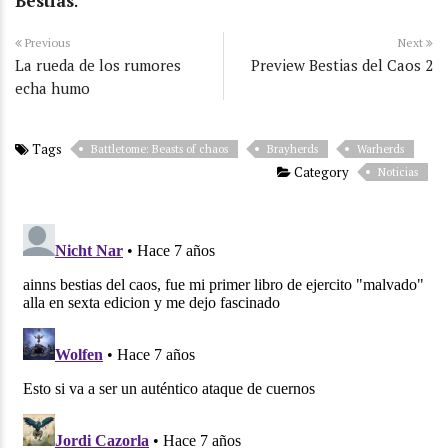
Bestias
.
Previous
Next
La rueda de los rumores
Preview Bestias del Caos 2
echa humo
Tags
Battletome: Beasts of chaos
Brayherds
Warherds
Category
Noticias