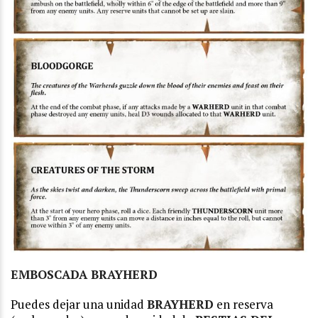
EMBOSCADA BRAYHERD
Puedes dejar una unidad
BRAYHERD
en reserva