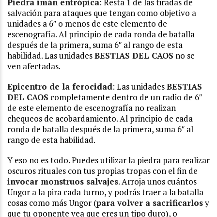
Piedra imán entrópica
: Resta 1 de las tiradas de
salvación para ataques que tengan como objetivo a
unidades a 6″ o menos de este elemento de
escenografía. Al principio de cada ronda de batalla
después de la primera, suma 6″ al rango de esta
habilidad. Las unidades
BESTIAS DEL CAOS
no se
ven afectadas.
Epicentro de la ferocidad
: Las unidades
BESTIAS
DEL CAOS
completamente dentro de un radio de 6″
de este elemento de escenografía no realizan
chequeos de acobardamiento. Al principio de cada
ronda de batalla después de la primera, suma 6″ al
rango de esta habilidad.
Y eso no es todo. Puedes utilizar la piedra para realizar
oscuros rituales con tus propias tropas con el fin de
invocar monstruos salvajes
. Arroja unos cuántos
Ungor a la pira cada turno, y podrás traer a la batalla
cosas como más Ungor (
para volver a sacrificarlos
y
que tu oponente vea que eres un tipo duro), o