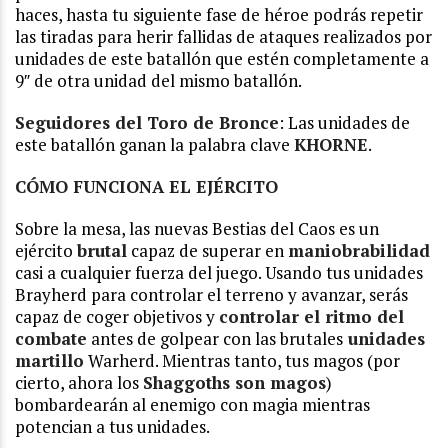
haces, hasta tu siguiente fase de héroe podrás repetir
las tiradas para herir fallidas de ataques realizados por
unidades de este batallón que estén completamente a
9″ de otra unidad del mismo batallón.
Seguidores del Toro de Bronce
: Las unidades de
este batallón ganan la palabra clave
KHORNE
.
CÓMO FUNCIONA EL EJÉRCITO
Sobre la mesa, las nuevas Bestias del Caos es un
ejército
brutal
capaz de superar en
maniobrabilidad
casi a cualquier fuerza del juego. Usando tus unidades
Brayherd para controlar el terreno y avanzar, serás
capaz de coger objetivos y
controlar el ritmo del
combate
antes de golpear con las brutales
unidades
martillo
Warherd. Mientras tanto, tus magos (por
cierto, ahora los
Shaggoths son magos
)
bombardearán al enemigo con magia mientras
potencian a tus unidades.