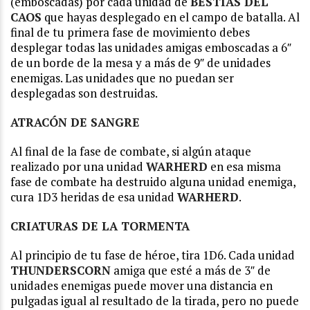
(emboscadas) por cada unidad de
BESTIAS DEL
CAOS
que hayas desplegado en el campo de batalla. Al
final de tu primera fase de movimiento debes
desplegar todas las unidades amigas emboscadas a 6″
de un borde de la mesa y a más de 9″ de unidades
enemigas. Las unidades que no puedan ser
desplegadas son destruidas.
ATRACÓN DE SANGRE
Al final de la fase de combate, si algún ataque
realizado por una unidad
WARHERD
en esa misma
fase de combate ha destruido alguna unidad enemiga,
cura 1D3 heridas de esa unidad
WARHERD
.
CRIATURAS DE LA TORMENTA
Al principio de tu fase de héroe, tira 1D6. Cada unidad
THUNDERSCORN
amiga que esté a más de 3″ de
unidades enemigas puede mover una distancia en
pulgadas igual al resultado de la tirada, pero no puede