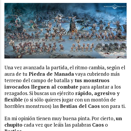
Una vez avanzada la partida, el ritmo cambia, según el
aura de tu
Piedra de Manada
vaya cubriendo más
terreno del campo de batalla y
tus monstruos
invocados lleguen al combate
para aplastar a los
rezagados. Si buscas un ejército
rápido, agresivo y
flexible
(o si sólo quieres jugar con un montón de
horribles monstruos) las
Bestias del Caos
son para ti.
En mi opinión tienen muy buena pinta. Por cierto,
un
chupito
cada vez que leáis las palabras
Caos
o