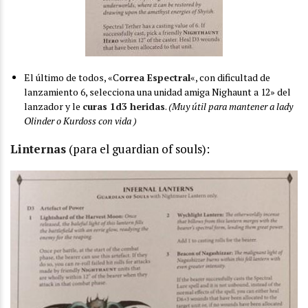
El último de todos, «C
orrea Espectral
«, con dificultad de
lanzamiento 6, selecciona una unidad amiga Nighaunt a 12» del
lanzador y le
curas 1d3 heridas
.
(Muy útil para mantener a lady
Olinder o Kurdoss con vida )
Linternas
(para el guardian of souls):