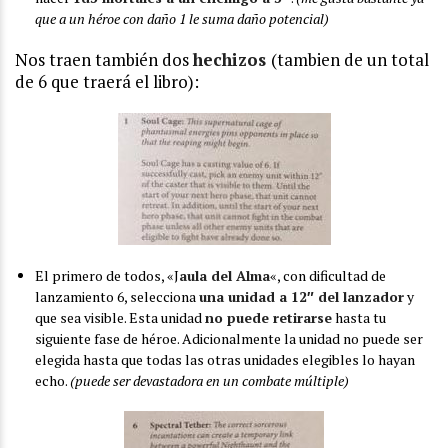
que a un héroe con daño 1 le suma daño potencial)
Nos traen también dos
hechizos
(tambien de un total
de 6 que traerá el libro):
El primero de todos, «J
aula del Alma
«, con dificultad de
lanzamiento 6, selecciona
una unidad a 12″ del lanzador
y
que sea visible. Esta unidad
no puede retirarse
hasta tu
siguiente fase de héroe. Adicionalmente la unidad no puede ser
elegida hasta que todas las otras unidades elegibles lo hayan
echo.
(puede ser devastadora en un combate múltiple)