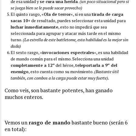
de esa unidad y
se cura una herida
.
(un poco situacional pero si
se juega bien se le puede sacar provecho)
El quinto rasgo, «
Ola de terror
«, si en una
tirada de carga
sacas 10+
de resultado, puedes seleccionar esta unidad para
luchar inmediatamente
, esto no impedirá que sea
seleccionada para agrupar y atacar más tarde en el mismo
turno.
(La estrella de este battletome, esta habilidad es la mejor sin
duda)
El sexto rasgo, «
invocaciones espectrales
«, es una habilidad
de mando común para el mismo. Selecciona una unidad
completamente a 12″
del héroe,
teleportarla a 9″ del
enemigo
, esto cuenta como su movimiento.
(Bastante útil
también, con combos a la carga puede estar muy fuerte).
Como veis, son bastante potentes, han ganado
muchos enteros.
Vemos un
rasgo de mando
bastante bueno (serán 6
en total):