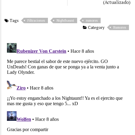
(Actualizado)
Tags
Filtraciones
Nighthaunt
rumores
Category
Rumores