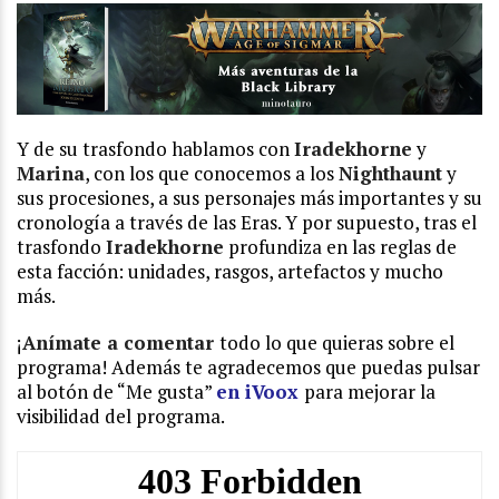
Y de su trasfondo hablamos con
Iradekhorne
y
Marina
, con los que conocemos a los
Nighthaunt
y
sus procesiones, a sus personajes más importantes y su
cronología a través de las Eras. Y por supuesto, tras el
trasfondo
Iradekhorne
profundiza en las reglas de
esta facción: unidades, rasgos, artefactos y mucho
más.
¡
Anímate a comentar
todo lo que quieras sobre el
programa! Además te agradecemos que puedas pulsar
al botón de “Me gusta”
en iVoox
para mejorar la
visibilidad del programa.