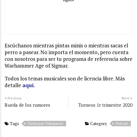
Escúchanos mientras pintas minis o mientras sacas el
perro a pasear. No importa el momento, pero cuenta
con nosotros para ser tu programa de referencia sobre
Warhammer Age of Sigmar.
Todos los temas musicales son de licencia libre. Más
detalle
aquí
.
Previous
Next
Rueda de los rumores
Torneos 1r trimestre 2020
Tags
Category
Guerra por Todaspartes
Podcast