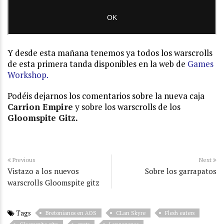
Y desde esta mañana tenemos ya todos los warscrolls
de esta primera tanda disponibles en la web de
Games
Workshop.
Podéis dejarnos los comentarios sobre la nueva caja
Carrion Empire
y sobre los warscrolls de los
Gloomspite Gitz.
Previous
Next
Vistazo a los nuevos
Sobre los garrapatos
warscrolls Gloomspite gitz
Tags
Bretonianos en AOS
CLan Skyre
Flesh eaters