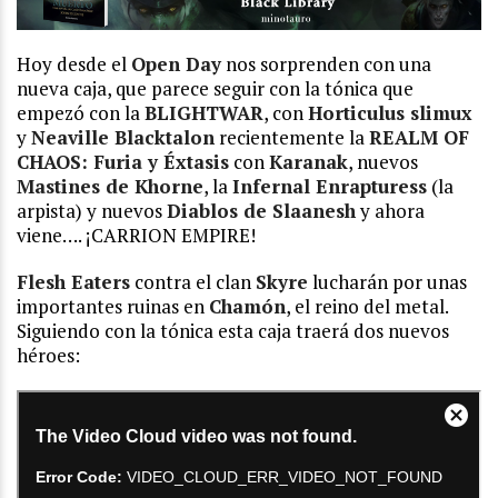
Hoy desde el
Open Day
nos sorprenden con una
nueva caja, que parece seguir con la tónica que
empezó con la
BLIGHTWAR
, con
Horticulus slimux
y
Neaville Blacktalon
recientemente la
REALM OF
CHAOS: Furia y Éxtasis
con
Karanak
, nuevos
Mastines de Khorne
, la
Infernal Enrapturess
(la
arpista) y nuevos
Diablos de Slaanesh
y ahora
viene…. ¡CARRION EMPIRE!
Flesh Eaters
contra el clan
Skyre
lucharán por unas
importantes ruinas en
Chamón
, el reino del metal.
Siguiendo con la tónica esta caja traerá dos nuevos
héroes: