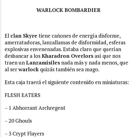
WARLOCK BOMBARDIER
El
clan Skyre
tiene cañones de energía disforme,
amerratadoras, lanzallamas de disformidad, esferas
explosivas envenenadas. Estaba claro que querían
desbancar a los
Kharadron Overlors
así que nos
traen un
Lanzamisiles
nada más y nada menos, que
al ser
warlock
quizás también sea mago.
Esta caja traerá el siguiente contenido en miniaturas:
FLESH EATERS
– 1 Abhorrant Archregent
– 20 Ghouls
– 3 Crypt Flayers