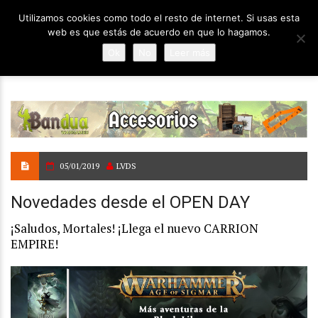
Utilizamos cookies como todo el resto de internet. Si usas esta
web es que estás de acuerdo en que lo hagamos.
Ok
No
Leer más
05/01/2019
LVDS
Novedades desde el OPEN DAY
¡Saludos, Mortales! ¡Llega el nuevo CARRION
EMPIRE!