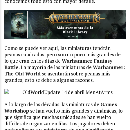
conocemos todo esto con mayor detalle.
Como se puede ver aquí, las miniaturas tendrán
peanas cuadradas, pero son un poco más grandes de
lo que eran en los días de
Warhammer Fantasy
Battle
. La mayoría de las miniaturas de
Warhammer:
The Old World
se asentarán sobre peanas más
grandes; esto se debe a algunas razones.
A lo largo de las décadas, las miniaturas de
Games
Workshop
se han vuelto más grandes y dinámicas, lo
que significa que muchas unidades se han vuelto
difíciles de organizar en filas. Los jugadores deben
poder alinear sus miniaturas sin una planificación