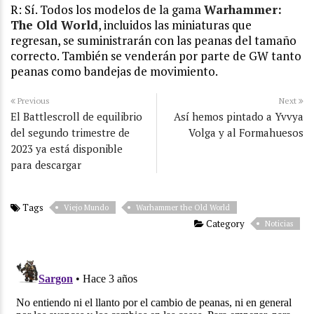
R: Sí. Todos los modelos de la gama
Warhammer:
The Old World
, incluidos las miniaturas que
regresan, se suministrarán con las peanas del tamaño
correcto. También se venderán por parte de GW tanto
peanas como bandejas de movimiento.
Previous
Next
El Battlescroll de equilibrio
Así hemos pintado a Yvvya
del segundo trimestre de
Volga y al Formahuesos
2023 ya está disponible
para descargar
Tags
Viejo Mundo
Warhammer the Old World
Category
Noticias