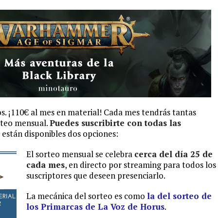
s. ¡110€ al mes en material!
Cada mes tendrás tantas
rteo mensual.
Puedes suscribirte con todas las
están disponibles dos opciones:
El sorteo mensual se celebra
cerca del día 25
de
cada mes
, en directo por streaming para todos los
suscriptores que deseen presenciarlo.
La mecánica del sorteo es como
la del sorteo de
los Primarcas de La Voz de Horus
.