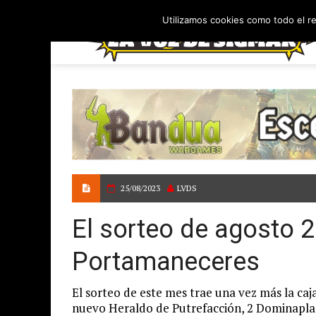
Utilizamos cookies como todo el r
25/08/2023
LVDS
El sorteo de agosto 
Portamaneceres
El sorteo de este mes trae una vez más la c
nuevo Heraldo de Putrefacción, 2 Dominapla