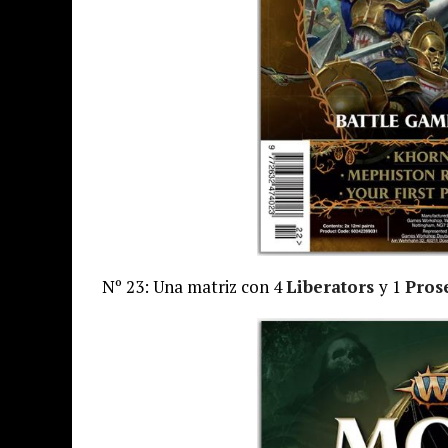
Nº 23: Una matriz con 4
Liberators
y 1
Pros