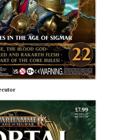
ecutor