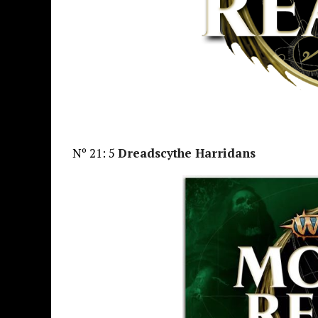
Nº 21: 5
Dreadscythe Harridans