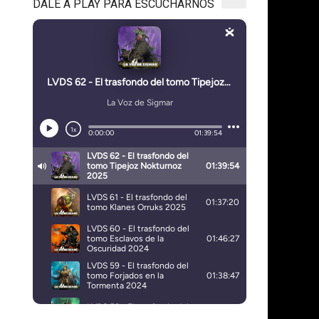
DALE A PLAY PARA ESCUCHARNOS