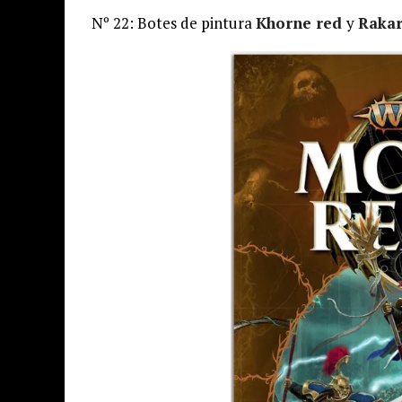
Nº 22: Botes de pintura
Khorne red
y
Rakar