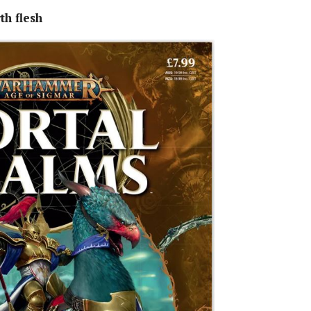
th flesh