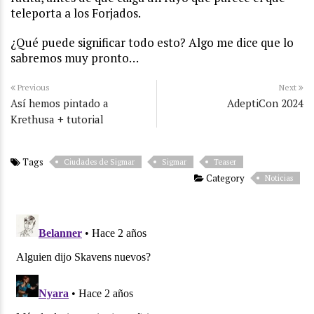
teleporta a los Forjados.
¿Qué puede significar todo esto? Algo me dice que lo
sabremos muy pronto…
Previous
Next
Así hemos pintado a
AdeptiCon 2024
Krethusa + tutorial
Tags
Ciudades de Sigmar
Sigmar
Teaser
Category
Noticias