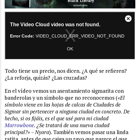
Todo tiene un precio, nos dicen. ¿A qué se refieren?
¿La reforja, quizás? ¿Las cruzadas?
En el vídeo vemos un asentamiento sigmarita con
banderolas y un símbolo que no reconocemos (
«El
símbolo viene en las hojas de calcas de Ciudades de
Sigmar sin pertenecer a ninguna ciudad en concreto. De
hecho, si os fijáis, es el que usé para mi ciudad
Marrowbone
. ¿Se tratará de una nueva ciudad
principal?» – Nyara
). También vemos pasar una linda
ratita, antes de que caiga un rayo que parece el que