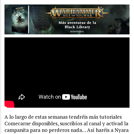
A lo largo de estas semanas tendréis más tutoriales
Comecarne disponibles, suscribíos al canal y activad la
campanita para no perderos nada… Así haréis a Nyara