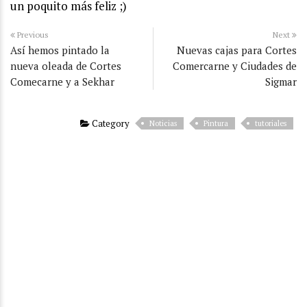
un poquito más feliz ;)
Previous
Next
Así hemos pintado la
Nuevas cajas para Cortes
nueva oleada de Cortes
Comercarne y Ciudades de
Comecarne y a Sekhar
Sigmar
Category
Noticias
Pintura
tutoriales