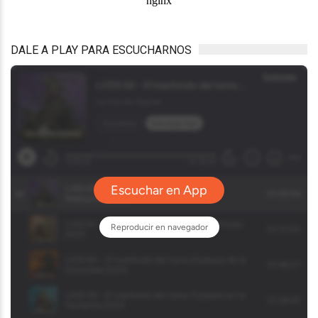
DALE A PLAY PARA ESCUCHARNOS