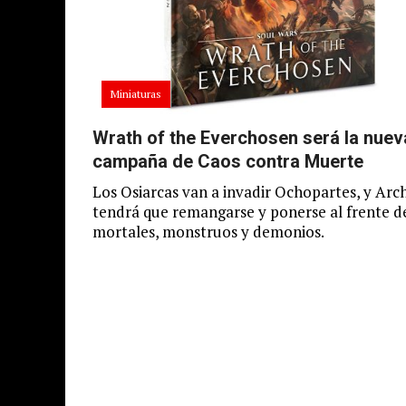
Miniaturas
Wrath of the Everchosen será la nuev
campaña de Caos contra Muerte
Los Osiarcas van a invadir Ochopartes, y Ar
tendrá que remangarse y ponerse al frente d
mortales, monstruos y demonios.