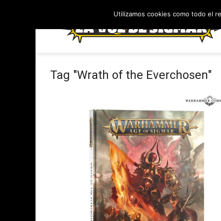
Utilizamos cookies como todo el r
Tag "Wrath of the Everchosen"