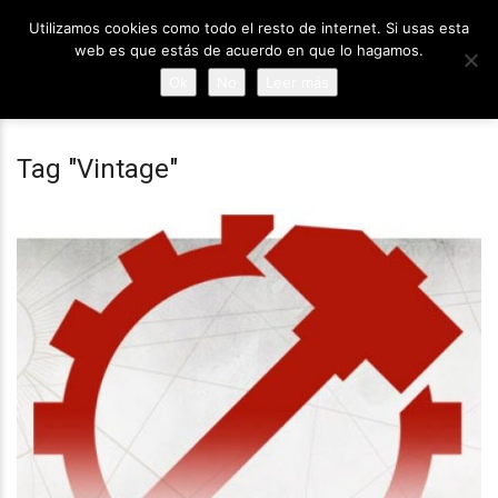
Utilizamos cookies como todo el resto de internet. Si usas esta
web es que estás de acuerdo en que lo hagamos.
Ok
No
Leer más
Tag "Vintage"