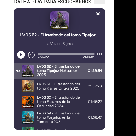
DALE A PLAY PARA ESCUCHARNOS