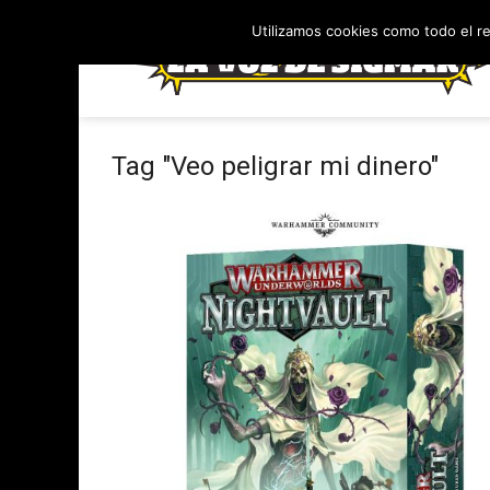
Utilizamos cookies como todo el r
Tag "Veo peligrar mi dinero"