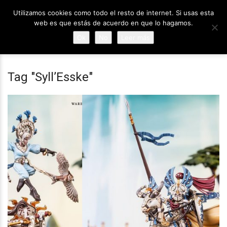
Utilizamos cookies como todo el resto de internet. Si usas esta
web es que estás de acuerdo en que lo hagamos.
Ok
No
Leer más
Tag "Syll’Esske"