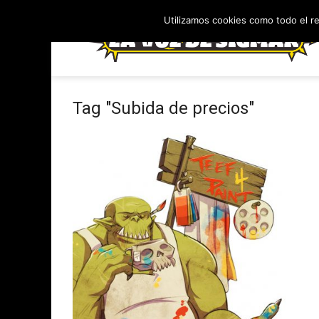
Utilizamos cookies como todo el r
Tag "Subida de precios"