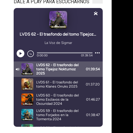
DALE A PLAY PARA ESCUCHARNOS