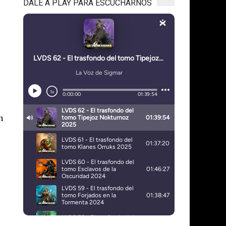
DALE A PLAY PARA ESCUCHARNOS
n