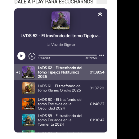
DALE A PLAY PARA ESCUCHARNOS