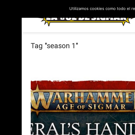
Utilizamos cookies como todo el r
Tag "season 1"