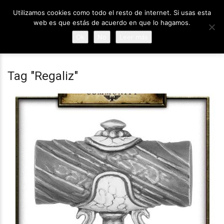
Utilizamos cookies como todo el resto de internet. Si usas esta
web es que estás de acuerdo en que lo hagamos.
Ok
No
Leer más
Tag "Regaliz"