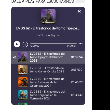
DALE A PLAY PARA ESCUCHARNOS