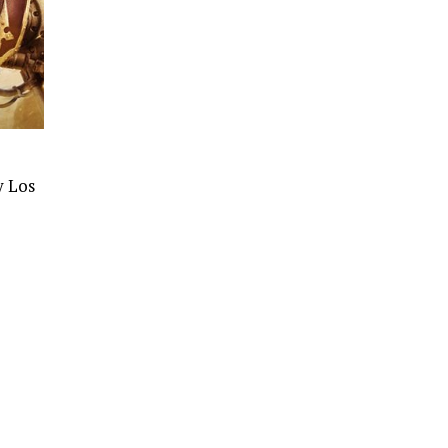
y Los