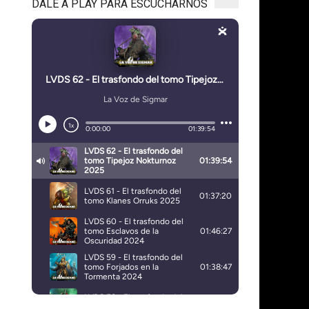
DALE A PLAY PARA ESCUCHARNOS