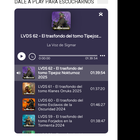
DALE A PLAY PARA ESCUCHARNOS