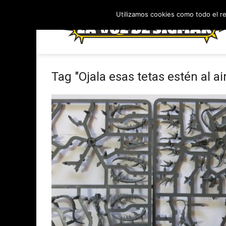
Utilizamos cookies como todo el r
Tag "Ojala esas tetas estén al ai